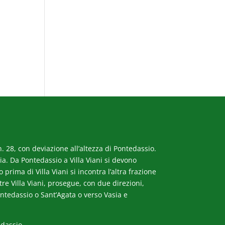
. 28, con deviazione all’altezza di Pontedassio.
a. Da Pontedassio a Villa Viani si devono
rima di Villa Viani si incontra l’altra frazione
ltre Villa Viani, prosegue, con due direzioni,
ntedassio o Sant’Agata o verso Vasia e
edassio