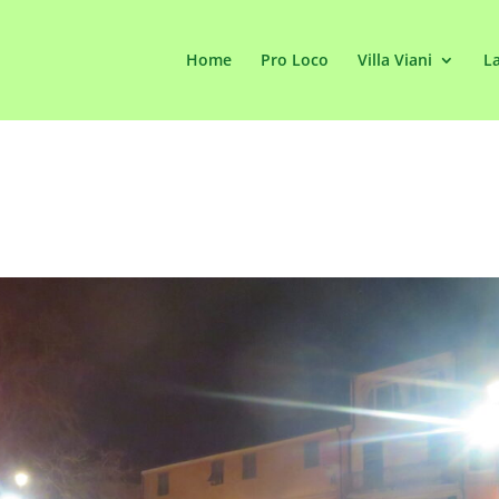
Home
Pro Loco
Villa Viani
La