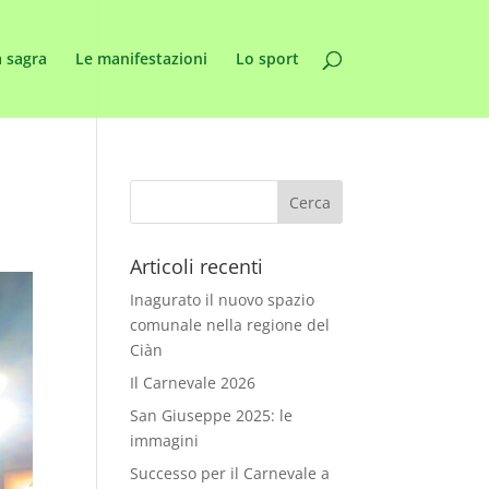
 sagra
Le manifestazioni
Lo sport
Articoli recenti
Inagurato il nuovo spazio
comunale nella regione del
Ciàn
Il Carnevale 2026
San Giuseppe 2025: le
immagini
Successo per il Carnevale a