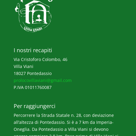
I nostri recapiti
Via Cristoforo Colombo, 46
Villa Viani
18027 Pontedassio
prolocovillaviani@gmail.com
P.IVA 01011760087
Per raggiungerci
Percorrere la Strada Statale n. 28, con deviazione
all’altezza di Pontedassio. Si è a 7 km da Imperia-
Oneglia. Da Pontedassio a Villa Viani si devono