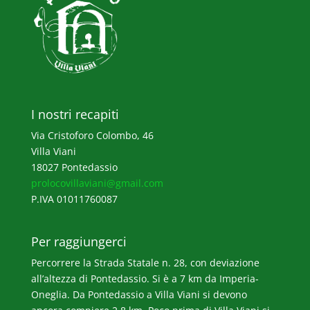
I nostri recapiti
Via Cristoforo Colombo, 46
Villa Viani
18027 Pontedassio
prolocovillaviani@gmail.com
P.IVA 01011760087
Per raggiungerci
Percorrere la Strada Statale n. 28, con deviazione
all’altezza di Pontedassio. Si è a 7 km da Imperia-
Oneglia. Da Pontedassio a Villa Viani si devono