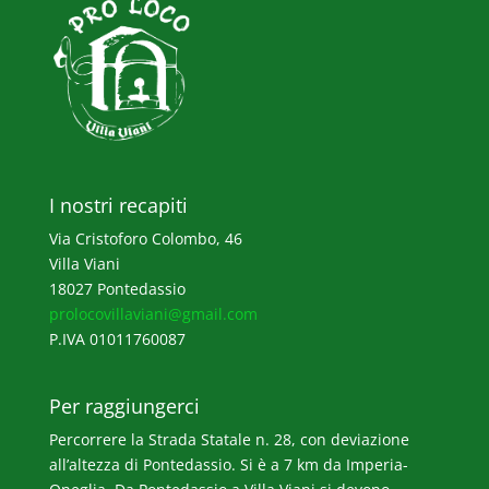
I nostri recapiti
Via Cristoforo Colombo, 46
Villa Viani
18027 Pontedassio
prolocovillaviani@gmail.com
P.IVA 01011760087
Per raggiungerci
Percorrere la Strada Statale n. 28, con deviazione
all’altezza di Pontedassio. Si è a 7 km da Imperia-