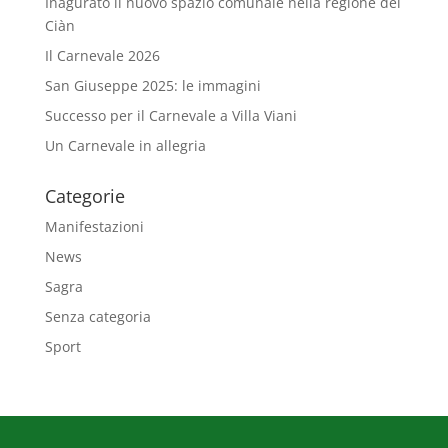
Inagurato il nuovo spazio comunale nella regione del
Ciàn
Il Carnevale 2026
San Giuseppe 2025: le immagini
Successo per il Carnevale a Villa Viani
Un Carnevale in allegria
Categorie
Manifestazioni
News
Sagra
Senza categoria
Sport