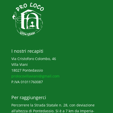
I nostri recapiti
Via Cristoforo Colombo, 46
Villa Viani
18027 Pontedassio
prolocovillaviani@gmail.com
P.IVA 01011760087
Per raggiungerci
Percorrere la Strada Statale n. 28, con deviazione
all’altezza di Pontedassio. Si è a 7 km da Imperia-