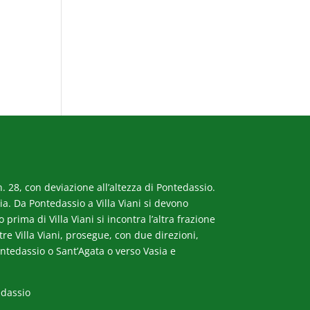
. 28, con deviazione all’altezza di Pontedassio.
a. Da Pontedassio a Villa Viani si devono
rima di Villa Viani si incontra l’altra frazione
ltre Villa Viani, prosegue, con due direzioni,
ntedassio o Sant’Agata o verso Vasia e
edassio