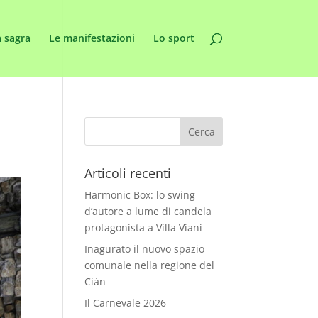
 sagra
Le manifestazioni
Lo sport
Articoli recenti
Harmonic Box: lo swing
d’autore a lume di candela
protagonista a Villa Viani
Inagurato il nuovo spazio
comunale nella regione del
Ciàn
Il Carnevale 2026