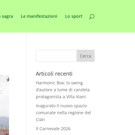
 sagra
Le manifestazioni
Lo sport
Articoli recenti
Harmonic Box: lo swing
d’autore a lume di candela
protagonista a Villa Viani
Inagurato il nuovo spazio
comunale nella regione del
Ciàn
Il Carnevale 2026