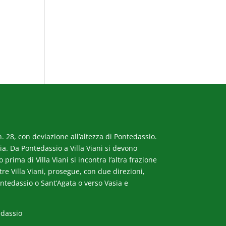
. 28, con deviazione all’altezza di Pontedassio.
a. Da Pontedassio a Villa Viani si devono
rima di Villa Viani si incontra l’altra frazione
ltre Villa Viani, prosegue, con due direzioni,
ntedassio o Sant’Agata o verso Vasia e
edassio