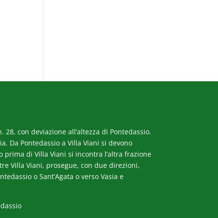
. 28, con deviazione all’altezza di Pontedassio.
a. Da Pontedassio a Villa Viani si devono
rima di Villa Viani si incontra l’altra frazione
ltre Villa Viani, prosegue, con due direzioni,
ntedassio o Sant’Agata o verso Vasia e
edassio