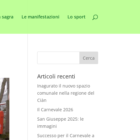
 sagra
Le manifestazioni
Lo sport
Articoli recenti
Inagurato il nuovo spazio
comunale nella regione del
Ciàn
Il Carnevale 2026
San Giuseppe 2025: le
immagini
Successo per il Carnevale a