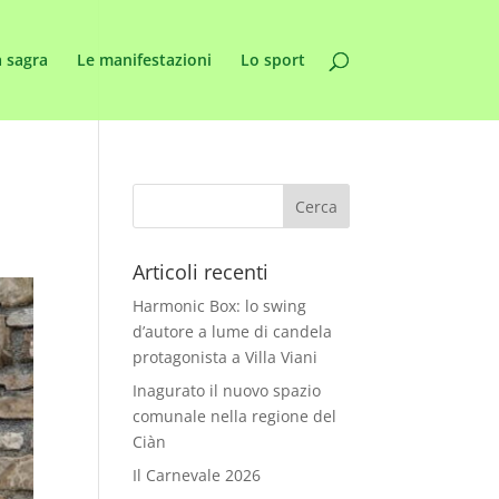
 sagra
Le manifestazioni
Lo sport
Articoli recenti
Harmonic Box: lo swing
d’autore a lume di candela
protagonista a Villa Viani
Inagurato il nuovo spazio
comunale nella regione del
Ciàn
Il Carnevale 2026