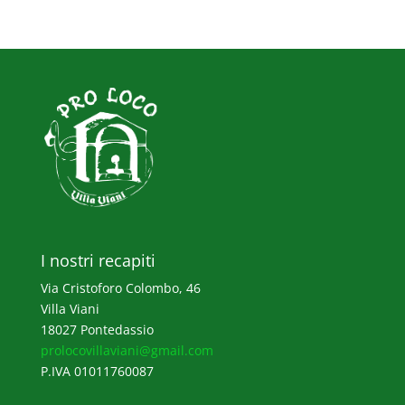
I nostri recapiti
Via Cristoforo Colombo, 46
Villa Viani
18027 Pontedassio
prolocovillaviani@gmail.com
P.IVA 01011760087