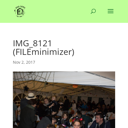
IMG_8121
(FILEminimizer)
Nov 2, 2017