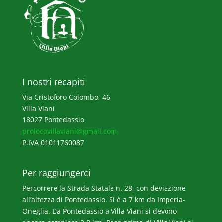
I nostri recapiti
Via Cristoforo Colombo, 46
Villa Viani
18027 Pontedassio
prolocovillaviani@gmail.com
P.IVA 01011760087
Per raggiungerci
Percorrere la Strada Statale n. 28, con deviazione
all’altezza di Pontedassio. Si è a 7 km da Imperia-
Oneglia. Da Pontedassio a Villa Viani si devono