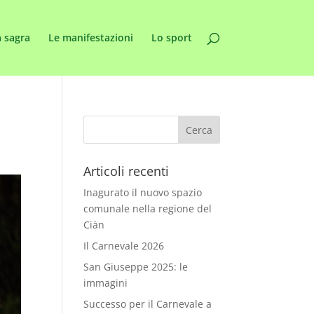
 sagra
Le manifestazioni
Lo sport
Articoli recenti
Inagurato il nuovo spazio
comunale nella regione del
Ciàn
Il Carnevale 2026
San Giuseppe 2025: le
immagini
Successo per il Carnevale a