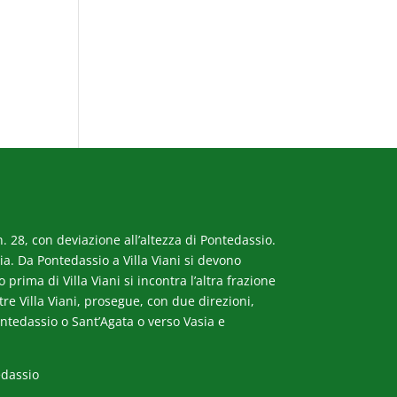
. 28, con deviazione all’altezza di Pontedassio.
a. Da Pontedassio a Villa Viani si devono
rima di Villa Viani si incontra l’altra frazione
ltre Villa Viani, prosegue, con due direzioni,
ntedassio o Sant’Agata o verso Vasia e
edassio