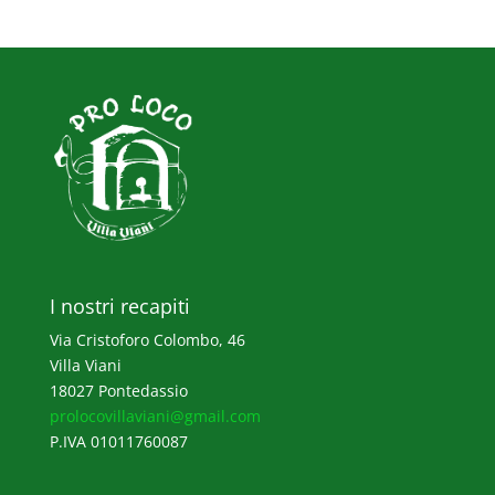
I nostri recapiti
Via Cristoforo Colombo, 46
Villa Viani
18027 Pontedassio
prolocovillaviani@gmail.com
P.IVA 01011760087