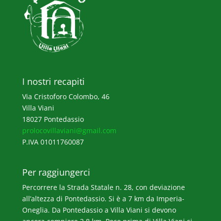
I nostri recapiti
Via Cristoforo Colombo, 46
Villa Viani
18027 Pontedassio
prolocovillaviani@gmail.com
P.IVA 01011760087
Per raggiungerci
Percorrere la Strada Statale n. 28, con deviazione
all’altezza di Pontedassio. Si è a 7 km da Imperia-
Oneglia. Da Pontedassio a Villa Viani si devono