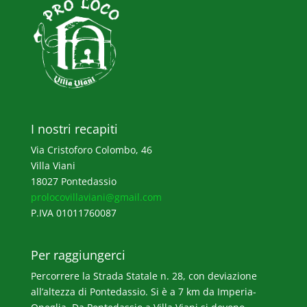
I nostri recapiti
Via Cristoforo Colombo, 46
Villa Viani
18027 Pontedassio
prolocovillaviani@gmail.com
P.IVA 01011760087
Per raggiungerci
Percorrere la Strada Statale n. 28, con deviazione
all’altezza di Pontedassio. Si è a 7 km da Imperia-