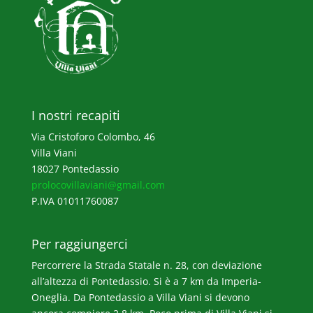
I nostri recapiti
Via Cristoforo Colombo, 46
Villa Viani
18027 Pontedassio
prolocovillaviani@gmail.com
P.IVA 01011760087
Per raggiungerci
Percorrere la Strada Statale n. 28, con deviazione
all’altezza di Pontedassio. Si è a 7 km da Imperia-
Oneglia. Da Pontedassio a Villa Viani si devono