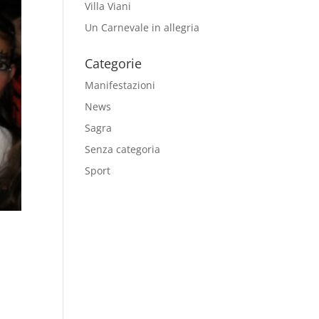
Villa Viani
Un Carnevale in allegria
Categorie
Manifestazioni
News
Sagra
Senza categoria
Sport