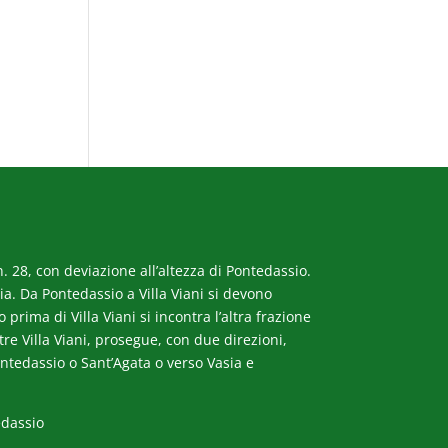
. 28, con deviazione all’altezza di Pontedassio.
a. Da Pontedassio a Villa Viani si devono
rima di Villa Viani si incontra l’altra frazione
ltre Villa Viani, prosegue, con due direzioni,
ntedassio o Sant’Agata o verso Vasia e
edassio