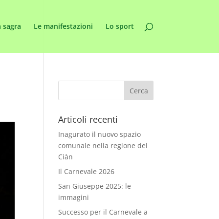
 sagra
Le manifestazioni
Lo sport
Articoli recenti
Inagurato il nuovo spazio
comunale nella regione del
Ciàn
Il Carnevale 2026
San Giuseppe 2025: le
immagini
Successo per il Carnevale a