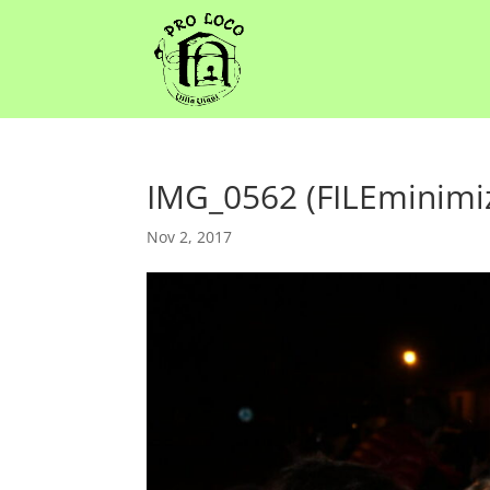
IMG_0562 (FILEminimi
Nov 2, 2017