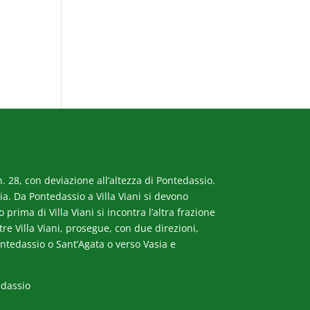
. 28, con deviazione all’altezza di Pontedassio.
a. Da Pontedassio a Villa Viani si devono
rima di Villa Viani si incontra l’altra frazione
ltre Villa Viani, prosegue, con due direzioni,
ntedassio o Sant’Agata o verso Vasia e
edassio