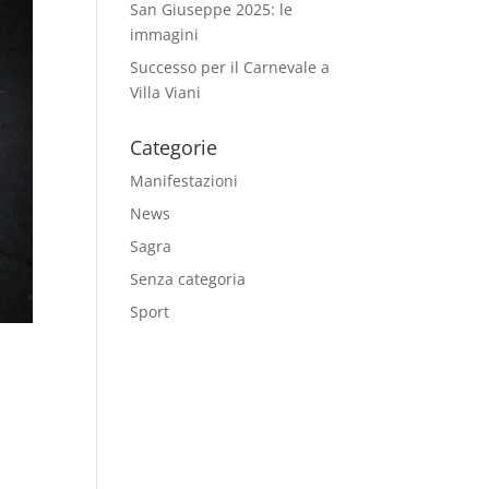
San Giuseppe 2025: le
immagini
Successo per il Carnevale a
Villa Viani
Categorie
Manifestazioni
News
Sagra
Senza categoria
Sport