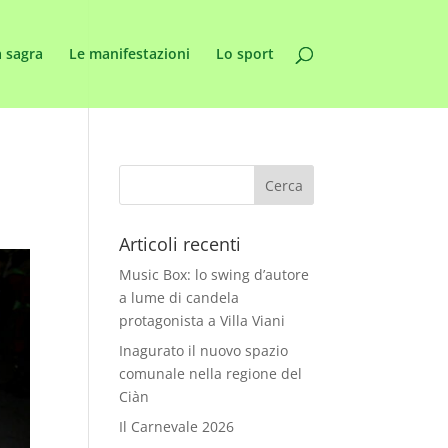
 sagra
Le manifestazioni
Lo sport
Articoli recenti
Music Box: lo swing d’autore
a lume di candela
protagonista a Villa Viani
Inagurato il nuovo spazio
comunale nella regione del
Ciàn
Il Carnevale 2026