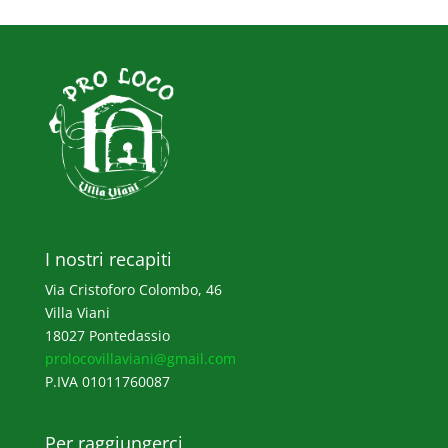
I nostri recapiti
Via Cristoforo Colombo, 46
Villa Viani
18027 Pontedassio
prolocovillaviani@gmail.com
P.IVA 01011760087
Per raggiungerci