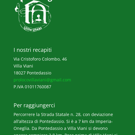
I nostri recapiti
Via Cristoforo Colombo, 46
Villa Viani
18027 Pontedassio
prolocovillaviani@gmail.com
P.IVA 01011760087
Per raggiungerci
Percorrere la Strada Statale n. 28, con deviazione
all’altezza di Pontedassio. Si è a 7 km da Imperia-
Oneglia. Da Pontedassio a Villa Viani si devono