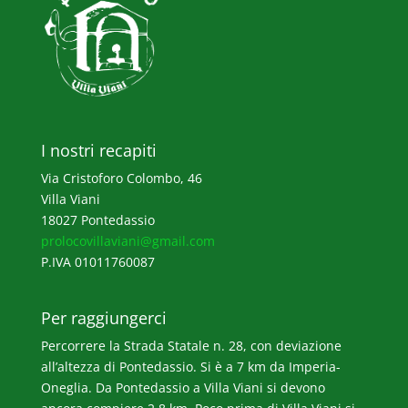
I nostri recapiti
Via Cristoforo Colombo, 46
Villa Viani
18027 Pontedassio
prolocovillaviani@gmail.com
P.IVA 01011760087
Per raggiungerci
Percorrere la Strada Statale n. 28, con deviazione
all’altezza di Pontedassio. Si è a 7 km da Imperia-
Oneglia. Da Pontedassio a Villa Viani si devono