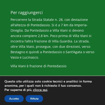
Per raggiungerci
Percorrere la Strada Statale n. 28, con deviazione
all’altezza di Pontedassio. Si è a 7 km da Imperia-
Oneglia. Da Pontedassio a Villa Viani si devono
ancora compiere 2,8 km. Poco prima di Villa Viani si
incontra l’altra frazione di Villa Guardia. La strada,
oltre Villa Viani, prosegue, con due direzioni, verso
Bestagno e quindi a Pontedassio o Sant’Agata o verso
Vasia e Lucinasco.
Villa Viani è frazione di Pontedassio
Questo sito utilizza solo cookie tecnici e analitici in forma
anonima, per i quali non è richiesto il tuo consenso.
Per saperne di più,
clicca qui
.
© 2017 / Pro Loco Villa Viani ///
Privacy Policy
-
Accetto
Rifiuta
Cookie Policy