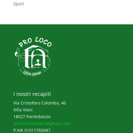
Sport
I nostri recapiti
Via Cristoforo Colombo, 46
Villa Viani
18027 Pontedassio
prolocovillaviani@gmail.com
P.IVA 01011760087