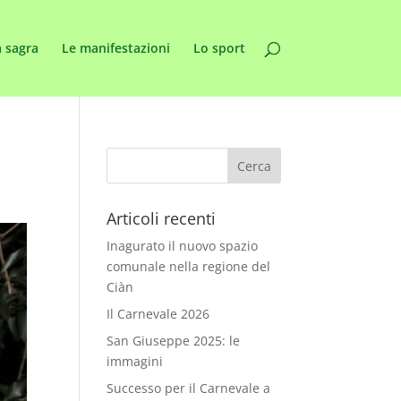
 sagra
Le manifestazioni
Lo sport
Articoli recenti
Inagurato il nuovo spazio
comunale nella regione del
Ciàn
Il Carnevale 2026
San Giuseppe 2025: le
immagini
Successo per il Carnevale a