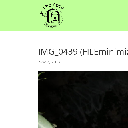
IMG_0439 (FILEminimi
Nov 2, 2017