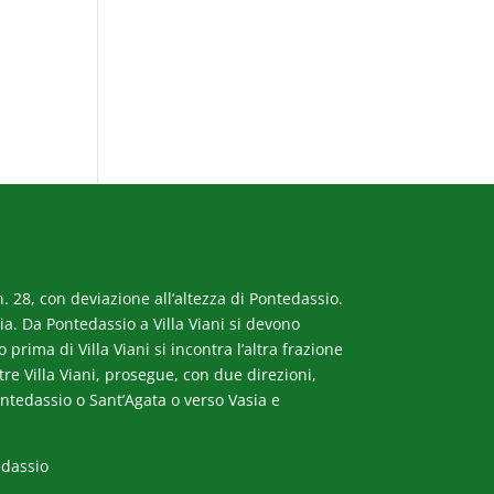
. 28, con deviazione all’altezza di Pontedassio.
a. Da Pontedassio a Villa Viani si devono
rima di Villa Viani si incontra l’altra frazione
ltre Villa Viani, prosegue, con due direzioni,
ntedassio o Sant’Agata o verso Vasia e
edassio