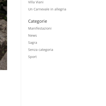
Villa Viani
Un Carnevale in allegria
Categorie
Manifestazioni
News
Sagra
Senza categoria
Sport