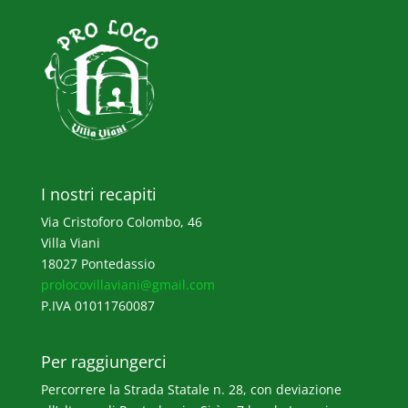
I nostri recapiti
Via Cristoforo Colombo, 46
Villa Viani
18027 Pontedassio
prolocovillaviani@gmail.com
P.IVA 01011760087
Per raggiungerci
Percorrere la Strada Statale n. 28, con deviazione