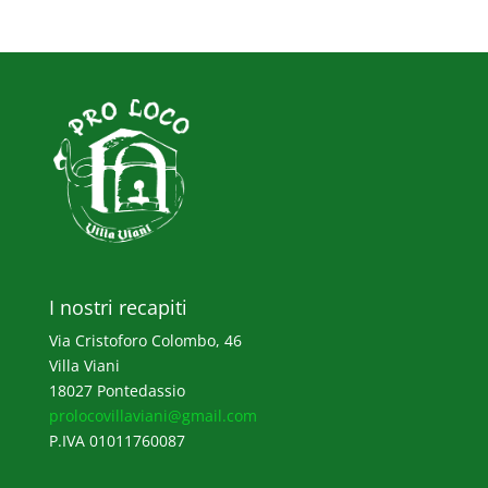
I nostri recapiti
Via Cristoforo Colombo, 46
Villa Viani
18027 Pontedassio
prolocovillaviani@gmail.com
P.IVA 01011760087