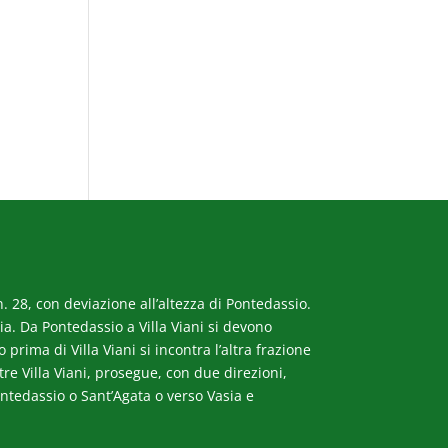
. 28, con deviazione all’altezza di Pontedassio.
a. Da Pontedassio a Villa Viani si devono
rima di Villa Viani si incontra l’altra frazione
ltre Villa Viani, prosegue, con due direzioni,
ntedassio o Sant’Agata o verso Vasia e