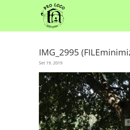
IMG_2995 (FILEminimi
Set 19, 2019