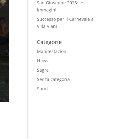
San Giuseppe 2025: le
immagini
Successo per il Carnevale a
Villa Viani
Categorie
Manifestazioni
News
Sagra
Senza categoria
Sport