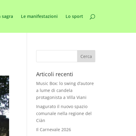
 sagra
Le manifestazioni
Lo sport
Articoli recenti
Music Box: lo swing d’autore
a lume di candela
protagonista a Villa Viani
Inagurato il nuovo spazio
comunale nella regione del
Ciàn
Il Carnevale 2026