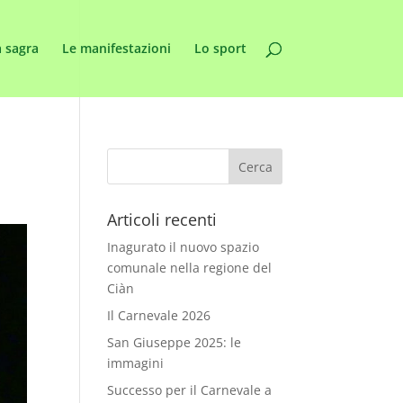
 sagra
Le manifestazioni
Lo sport
Articoli recenti
Inagurato il nuovo spazio
comunale nella regione del
Ciàn
Il Carnevale 2026
San Giuseppe 2025: le
immagini
Successo per il Carnevale a