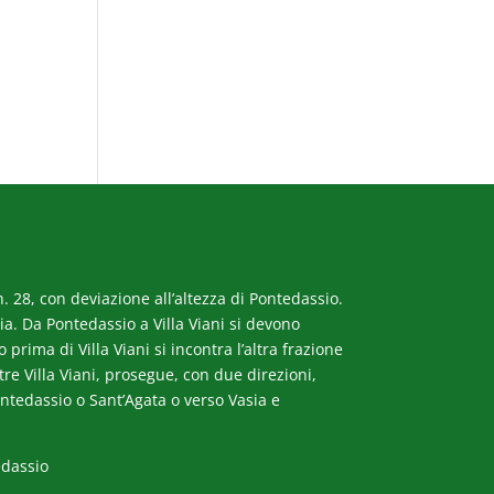
. 28, con deviazione all’altezza di Pontedassio.
a. Da Pontedassio a Villa Viani si devono
rima di Villa Viani si incontra l’altra frazione
ltre Villa Viani, prosegue, con due direzioni,
ntedassio o Sant’Agata o verso Vasia e
edassio