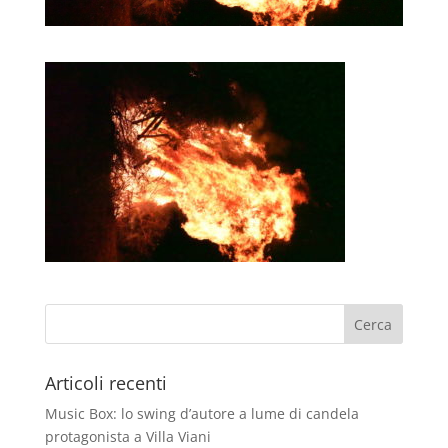
Articoli recenti
Music Box: lo swing d’autore a lume di candela
protagonista a Villa Viani