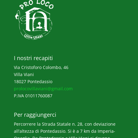
I nostri recapiti
Via Cristoforo Colombo, 46
Villa Viani
18027 Pontedassio
prolocovillaviani@gmail.com
P.IVA 01011760087
Per raggiungerci
Percorrere la Strada Statale n. 28, con deviazione
all’altezza di Pontedassio. Si è a 7 km da Imperia-