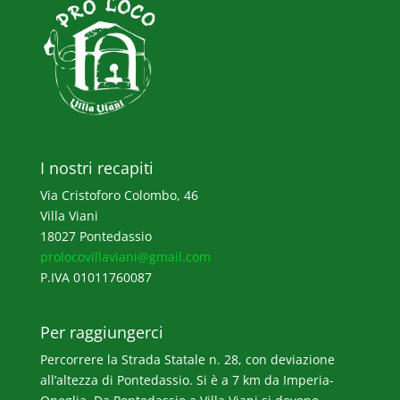
I nostri recapiti
Via Cristoforo Colombo, 46
Villa Viani
18027 Pontedassio
prolocovillaviani@gmail.com
P.IVA 01011760087
Per raggiungerci
Percorrere la Strada Statale n. 28, con deviazione
all’altezza di Pontedassio. Si è a 7 km da Imperia-