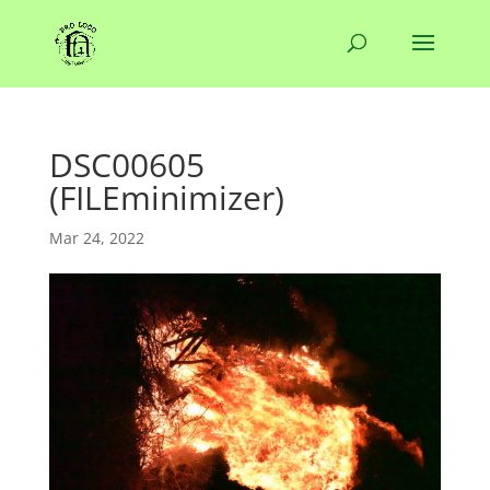
DSC00605
(FILEminimizer)
Mar 24, 2022