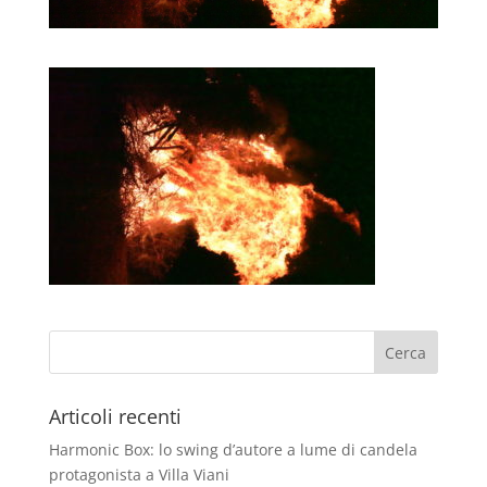
Articoli recenti
Harmonic Box: lo swing d’autore a lume di candela
protagonista a Villa Viani