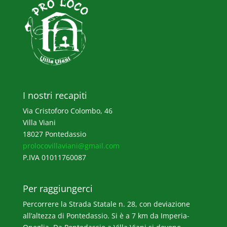
I nostri recapiti
Via Cristoforo Colombo, 46
Villa Viani
18027 Pontedassio
prolocovillaviani@gmail.com
P.IVA 01011760087
Per raggiungerci
Percorrere la Strada Statale n. 28, con deviazione
all’altezza di Pontedassio. Si è a 7 km da Imperia-