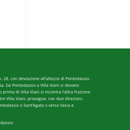
. 28, con deviazione all’altezza di Pontedassio.
a. Da Pontedassio a Villa Viani si devono
rima di Villa Viani si incontra l’altra frazione
ltre Villa Viani, prosegue, con due direzioni,
ntedassio o Sant’Agata o verso Vasia e
edassio