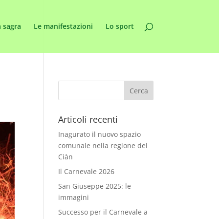
 sagra
Le manifestazioni
Lo sport
Articoli recenti
Inagurato il nuovo spazio
comunale nella regione del
Ciàn
Il Carnevale 2026
San Giuseppe 2025: le
immagini
Successo per il Carnevale a