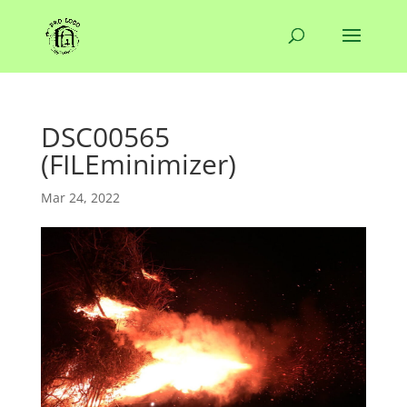
DSC00565
(FILEminimizer)
Mar 24, 2022