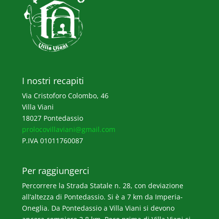
I nostri recapiti
Via Cristoforo Colombo, 46
Villa Viani
18027 Pontedassio
prolocovillaviani@gmail.com
P.IVA 01011760087
Per raggiungerci
Percorrere la Strada Statale n. 28, con deviazione
all’altezza di Pontedassio. Si è a 7 km da Imperia-
Oneglia. Da Pontedassio a Villa Viani si devono