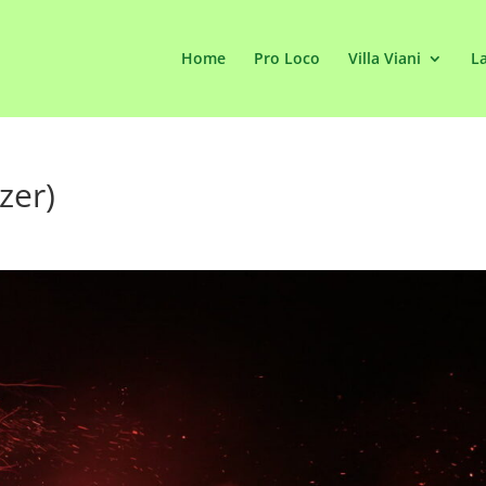
Home
Pro Loco
Villa Viani
La
zer)