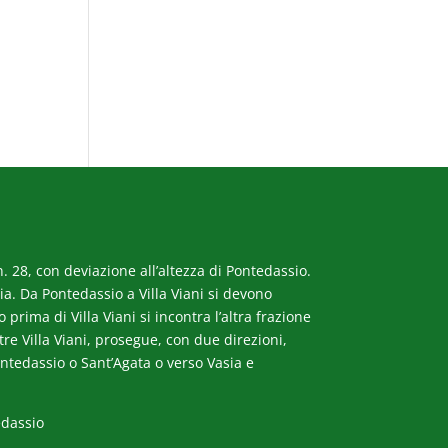
. 28, con deviazione all’altezza di Pontedassio.
a. Da Pontedassio a Villa Viani si devono
rima di Villa Viani si incontra l’altra frazione
ltre Villa Viani, prosegue, con due direzioni,
ntedassio o Sant’Agata o verso Vasia e
edassio