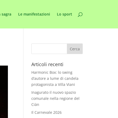
 sagra
Le manifestazioni
Lo sport
Articoli recenti
Harmonic Box: lo swing
d’autore a lume di candela
protagonista a Villa Viani
Inagurato il nuovo spazio
comunale nella regione del
Ciàn
Il Carnevale 2026