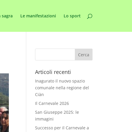
 sagra
Le manifestazioni
Lo sport
Articoli recenti
Inagurato il nuovo spazio
comunale nella regione del
Ciàn
Il Carnevale 2026
San Giuseppe 2025: le
immagini
Successo per il Carnevale a