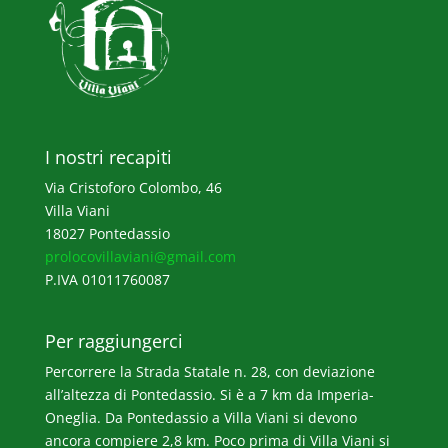
I nostri recapiti
Via Cristoforo Colombo, 46
Villa Viani
18027 Pontedassio
prolocovillaviani@gmail.com
P.IVA 01011760087
Per raggiungerci
Percorrere la Strada Statale n. 28, con deviazione
all’altezza di Pontedassio. Si è a 7 km da Imperia-
Oneglia. Da Pontedassio a Villa Viani si devono
ancora compiere 2,8 km. Poco prima di Villa Viani si