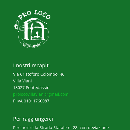
I nostri recapiti
Via Cristoforo Colombo, 46
Villa Viani
18027 Pontedassio
prolocovillaviani@gmail.com
P.IVA 01011760087
Per raggiungerci
Percorrere la Strada Statale n. 28, con deviazione