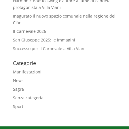
Harmonic Box: lo swing d’autore a lume di candela
protagonista a Villa Viani
Inagurato il nuovo spazio comunale nella regione del
Ciàn
Il Carnevale 2026
San Giuseppe 2025: le immagini
Successo per il Carnevale a Villa Viani
Categorie
Manifestazioni
News
Sagra
Senza categoria
Sport