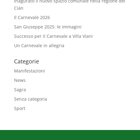
Inagurato il nuovo spazio comunale nella regione del
Ciàn
Il Carnevale 2026
San Giuseppe 2025: le immagini
Successo per il Carnevale a Villa Viani
Un Carnevale in allegria
Categorie
Manifestazioni
News
Sagra
Senza categoria
Sport