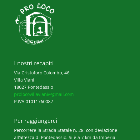
I nostri recapiti
Via Cristoforo Colombo, 46
Villa Viani
18027 Pontedassio
prolocovillaviani@gmail.com
P.IVA 01011760087
Per raggiungerci
Percorrere la Strada Statale n. 28, con deviazione
all’altezza di Pontedassio. Si è a 7 km da Imperia-