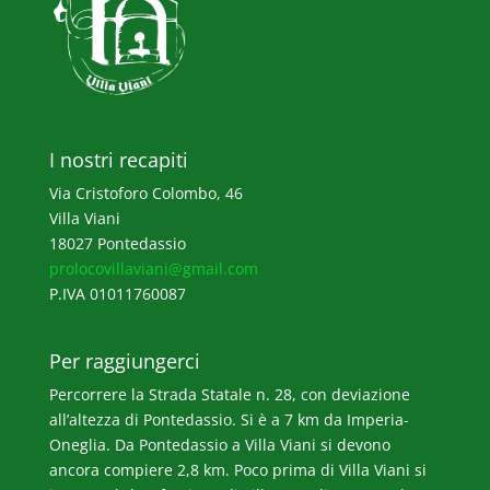
I nostri recapiti
Via Cristoforo Colombo, 46
Villa Viani
18027 Pontedassio
prolocovillaviani@gmail.com
P.IVA 01011760087
Per raggiungerci
Percorrere la Strada Statale n. 28, con deviazione
all’altezza di Pontedassio. Si è a 7 km da Imperia-
Oneglia. Da Pontedassio a Villa Viani si devono
ancora compiere 2,8 km. Poco prima di Villa Viani si