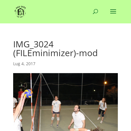
IMG_3024
(FILEminimizer)-mod
Lug 4, 2017