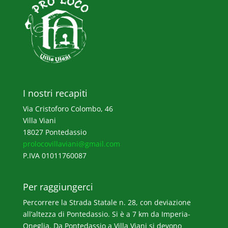
I nostri recapiti
Via Cristoforo Colombo, 46
Villa Viani
18027 Pontedassio
prolocovillaviani@gmail.com
P.IVA 01011760087
Per raggiungerci
Percorrere la Strada Statale n. 28, con deviazione
all’altezza di Pontedassio. Si è a 7 km da Imperia-
Oneglia. Da Pontedassio a Villa Viani si devono