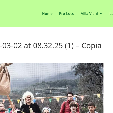
Home
Pro Loco
Villa Viani
La
3-02 at 08.32.25 (1) – Copia