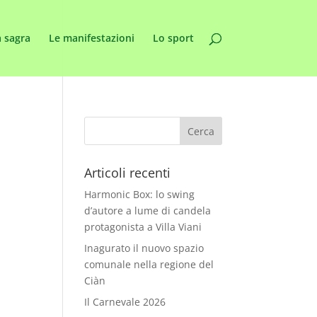
 sagra
Le manifestazioni
Lo sport
Articoli recenti
Harmonic Box: lo swing
d’autore a lume di candela
protagonista a Villa Viani
Inagurato il nuovo spazio
comunale nella regione del
Ciàn
Il Carnevale 2026