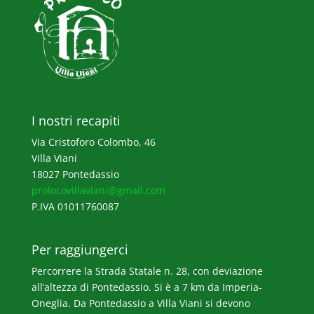
I nostri recapiti
Via Cristoforo Colombo, 46
Villa Viani
18027 Pontedassio
prolocovillaviani@gmail.com
P.IVA 01011760087
Per raggiungerci
Percorrere la Strada Statale n. 28, con deviazione
all’altezza di Pontedassio. Si è a 7 km da Imperia-
Oneglia. Da Pontedassio a Villa Viani si devono