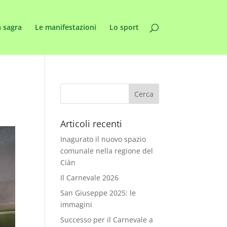
 sagra
Le manifestazioni
Lo sport
Articoli recenti
Inagurato il nuovo spazio
comunale nella regione del
Ciàn
Il Carnevale 2026
San Giuseppe 2025: le
immagini
Successo per il Carnevale a