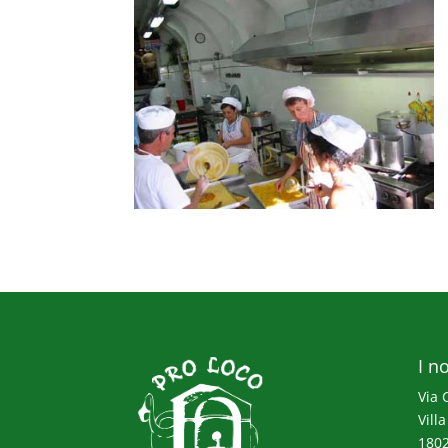
I no
Via 
Villa
1802