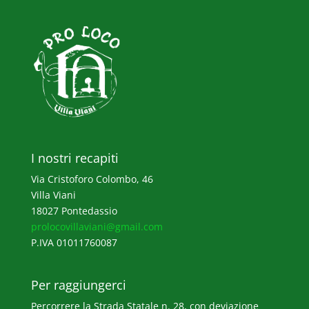
I nostri recapiti
Via Cristoforo Colombo, 46
Villa Viani
18027 Pontedassio
prolocovillaviani@gmail.com
P.IVA 01011760087
Per raggiungerci
Percorrere la Strada Statale n. 28, con deviazione