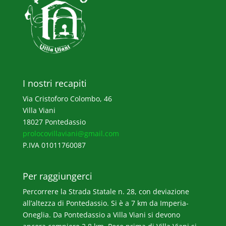
I nostri recapiti
Via Cristoforo Colombo, 46
Villa Viani
18027 Pontedassio
prolocovillaviani@gmail.com
P.IVA 01011760087
Per raggiungerci
Percorrere la Strada Statale n. 28, con deviazione
all’altezza di Pontedassio. Si è a 7 km da Imperia-
Oneglia. Da Pontedassio a Villa Viani si devono