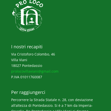
I nostri recapiti
Via Cristoforo Colombo, 46
Villa Viani
18027 Pontedassio
prolocovillaviani@gmail.com
P.IVA 01011760087
Per raggiungerci
Percorrere la Strada Statale n. 28, con deviazione
all’altezza di Pontedassio. Si è a 7 km da Imperia-