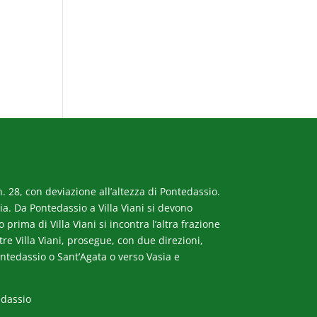
. 28, con deviazione all’altezza di Pontedassio.
a. Da Pontedassio a Villa Viani si devono
rima di Villa Viani si incontra l’altra frazione
ltre Villa Viani, prosegue, con due direzioni,
ntedassio o Sant’Agata o verso Vasia e
edassio