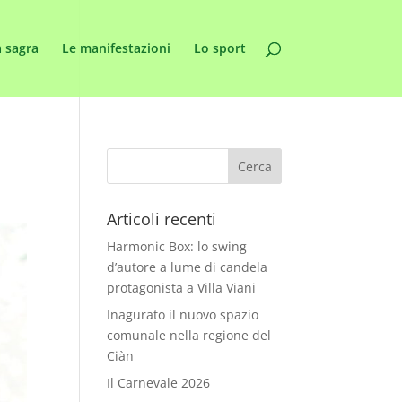
 sagra
Le manifestazioni
Lo sport
Articoli recenti
Harmonic Box: lo swing
d’autore a lume di candela
protagonista a Villa Viani
Inagurato il nuovo spazio
comunale nella regione del
Ciàn
Il Carnevale 2026