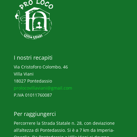
I nostri recapiti
Via Cristoforo Colombo, 46
Villa Viani
18027 Pontedassio
prolocovillaviani@gmail.com
P.IVA 01011760087
Per raggiungerci
Percorrere la Strada Statale n. 28, con deviazione
all’altezza di Pontedassio. Si è a 7 km da Imperia-